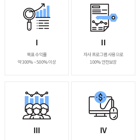
I
II
목표 수익률
자사 프로그램 사용으로
약 300% ~ 500% 이상
100% 안전보장
III
IV