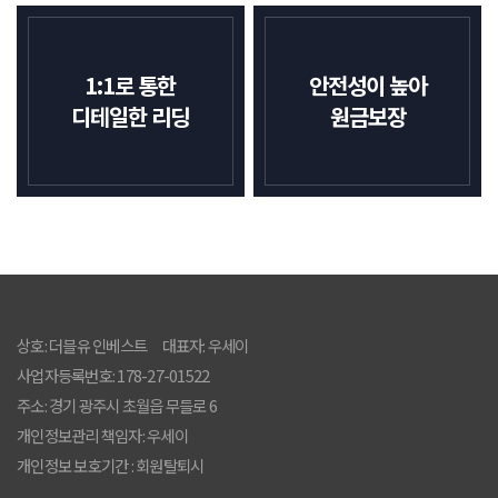
1:1로 통한
안전성이 높아
디테일한 리딩
원금보장
상호: 더블유 인베스트 대표자: 우세이
사업자등록번호: 178-27-01522
주소: 경기 광주시 초월읍 무들로 6
개인정보관리 책임자: 우세이
개인정보 보호기간 : 회원탈퇴시